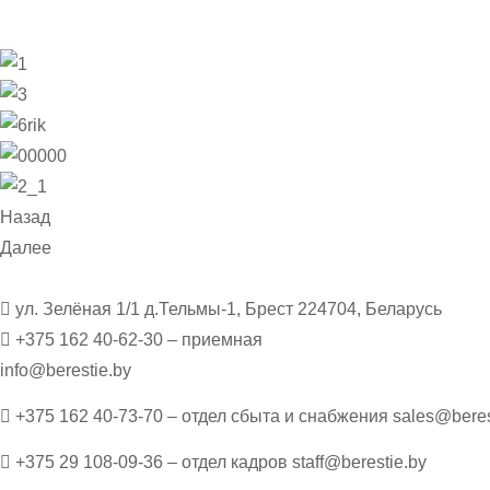
Назад
Далее
ул. Зелёная 1/1 д.Тельмы-1, Брест 224704, Беларусь
+375 162 40-62-30 – приемная
info@berestie.by
+375 162 40-73-70 – отдел сбыта и снабжения sales@beres
+375 29 108-09-36 – отдел кадров staff@berestie.by