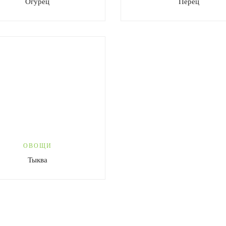
Огурец
Перец
ОВОЩИ
Тыква