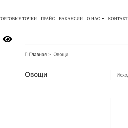
ТОРГОВЫЕ ТОЧКИ
ПРАЙС
ВАКАНСИИ
О НАС
КОНТАК
Версия сайта для слабовидящих
Главная
Овощи
Овощи