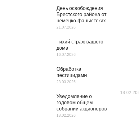
День освобождения
Брестского района от
немецко-фашистских
21.07.2026
Тихий страж вашего
дома
16.07.2026
Обработка
пестицидами
23.03.2026
18.02.20
Уведомление о
годовом общем
собрании акционеров
18.02.2026