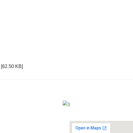
 [62.50 KB]