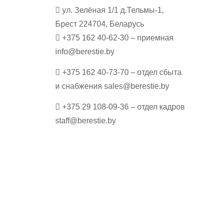
ул. Зелёная 1/1 д.Тельмы-1,
Брест 224704, Беларусь
+375 162 40-62-30 – приемная
info@berestie.by
+375 162 40-73-70 – отдел сбыта
и снабжения sales@berestie.by
+375 29 108-09-36 – отдел кадров
staff@berestie.by
Присоединяйтесь 
рассылке прямо с