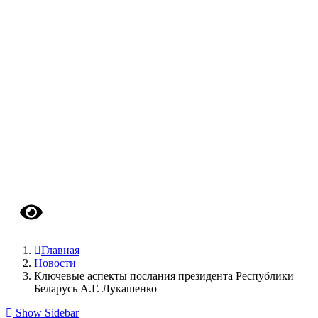
Версия сайта для слабовидящих
Главная
Новости
Ключевые аспекты послания президента Республики
Беларусь А.Г. Лукашенко
Show Sidebar