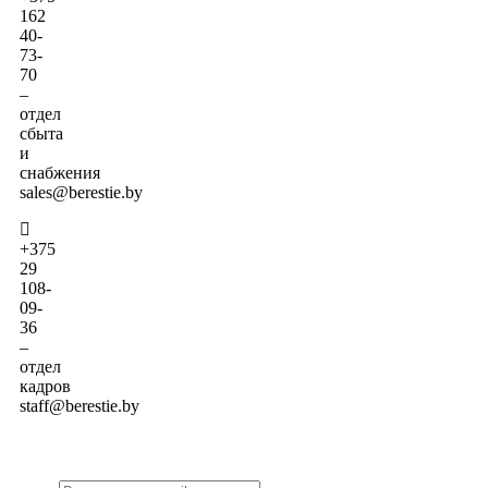
162
40-
73-
70
–
отдел
сбыта
и
снабжения
sales@berestie.by
+375
29
108-
09-
36
–
отдел
кадров
staff@berestie.by