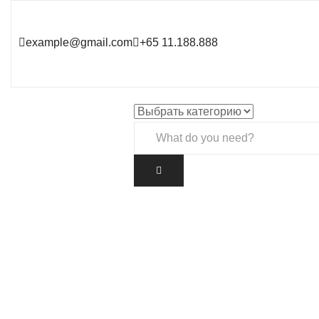
example@gmail.com
+65 11.188.888